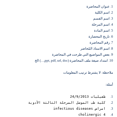
1. عنوان المحاضرة
2. اسم الكلية
3. اسم القسم
4. اسم المرحلة
5. اسم المادة
6. تاريخ المحضارة
7. رقم المحاضرة
8. اسم الاستاذ المُحاضر
9. بعض المواضيع التي طرحت في المحاضرة
10. امتداد صيغة ملف المحاضرة (ppt, pdf, url, doc,....) الخ
ملاحظة: لا يشترط ترتيب المعلومات
أمثلة:
1.
طفيليات 24/9/2013
2.
كلية طب الموصل المرحلة الثالثة الأدوية
3.
امراض infectious diseases
cholinergic 4
4.