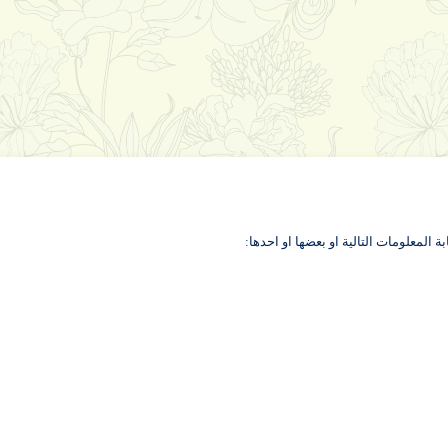
لمعلومات التالية او بعضها او احدها: