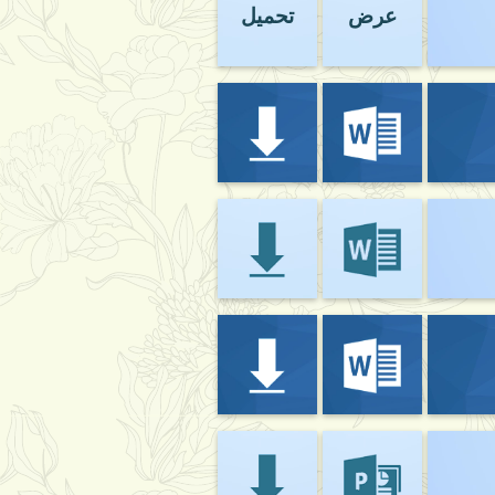
عرض
تحميل