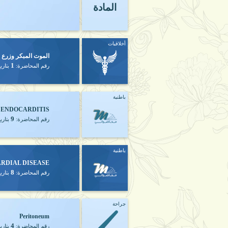
المادة
أخلاقيات
الموت المبكر وزرع ا
1
رقم المحاضرة:
بتاري
باطنية
 ENDOCARDITIS
9
رقم المحاضرة:
بتاري
باطنية
ARDIAL DISEASE
8
رقم المحاضرة:
بتاري
جراحة
Peritoneum
4
رقم المحاضرة:
بتاري