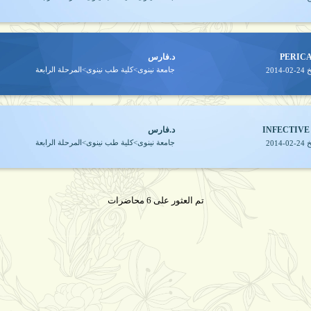
PERIC
د.فارس
جامعة نينوى>كلية طب نينوى>المرحلة الرابعة
خ
2014-02-24
INFECTIVE
د.فارس
جامعة نينوى>كلية طب نينوى>المرحلة الرابعة
خ
2014-02-24
تم العثور على 6 محاضرات