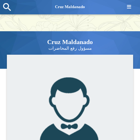
≡
Cruz Maldanado
Cruz Maldanado
مسؤول رفع المحاضرات