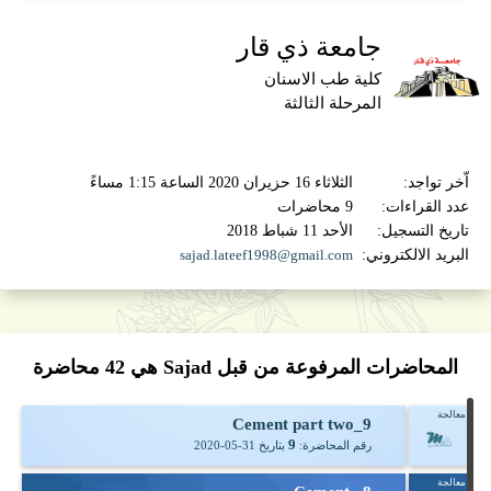
جامعة ذي قار
كلية طب الاسنان
المرحلة الثالثة
اّخر تواجد:
الثلاثاء 16 حزيران 2020 الساعة 1:15 مساءً
عدد القراءات:
9 محاضرات
تاريخ التسجيل:
الأحد 11 شباط 2018
البريد الالكتروني:
sajad.lateef1998@gmail.com
المحاضرات المرفوعة من قبل Sajad هي
42
محاضرة
معالجة
9_Cement part two
9
رقم المحاضرة:
بتاريخ
2020-05-31
معالجة