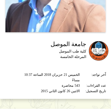
جامعة الموصل
كلية طب الموصل
المرحلة الخامسة
اّخر تواجد:
الخميس 21 حزيران 2018 الساعة 10:37
مساءً
عدد القراءات:
543 محاضرة
تاريخ التسجيل:
الاثنين 26 كانون الثاني 2015