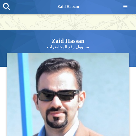
≡
Zaid Hassan
Zaid Hassan
مسؤول رفع المحاضرات