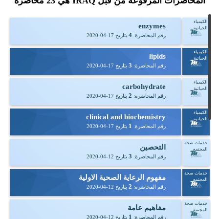
المحاضرات المرفوعة من قبل IRAQ هي
23
محاضرة
الكيمياء
enzymes
الحياتية
4
رقم المحاضرة:
بتاريخ
2020-04-17
الكيمياء
lipids
الحياتية
3
رقم المحاضرة:
بتاريخ
2020-04-17
الكيمياء
carbohydrate
الحياتية
2
رقم المحاضرة:
بتاريخ
2020-04-17
الكيمياء
clinical and biochemistry
الحياتية
1
رقم المحاضرة:
بتاريخ
2020-04-17
خدمات صحة
التحصين
المجتمع
3
رقم المحاضرة:
بتاريخ
2020-04-12
خدمات صحة
مفهوم الرعاية الصحية الاولية
المجتمع
2
رقم المحاضرة:
بتاريخ
2020-04-12
خدمات صحة
مفاهيم عامة
المجتمع
1
رقم المحاضرة:
بتاريخ
2020-04-12