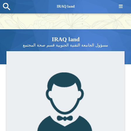
≡
IRAQ land
IRAQ land
مسؤول الجامعة التقنية الجنوبية قسم صحة المجتمع