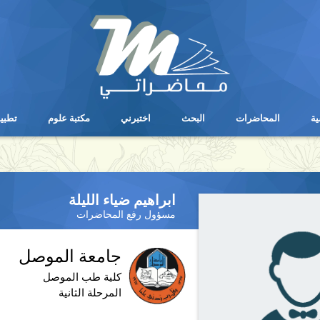
ية
المحاضرات
البحث
اختبرني
مكتبة علوم
تطبي
ية
المحاضرات
البحث
اختبرني
مكتبة علوم
تطبي
ابراهيم ضياء الليلة
مسؤول رفع المحاضرات
جامعة الموصل
كلية طب الموصل
المرحلة الثانية