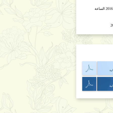
الخميس 27 تشرين الأول 2016 الساعة
ية
ية