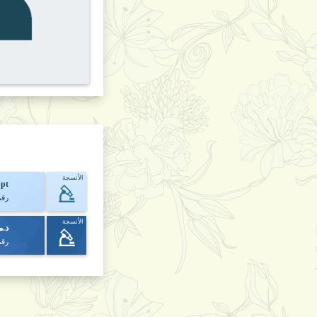
الأنسجة
ppt
رقم
الأنسجة
د.م
رقم