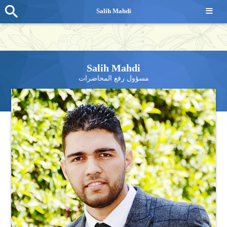
≡
Salih Mahdi
Salih Mahdi
مسؤول رفع المحاضرات