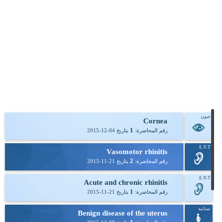
عيون
Cornea
1
رقم المحاضرة:
بتاريخ
2015-12-04
E.N.T
Vasomotor rhinitis
2
رقم المحاضرة:
بتاريخ
2015-11-21
E.N.T
Acute and chronic rhinitis
1
رقم المحاضرة:
بتاريخ
2015-11-21
نسائية
Benign disease of the uterus