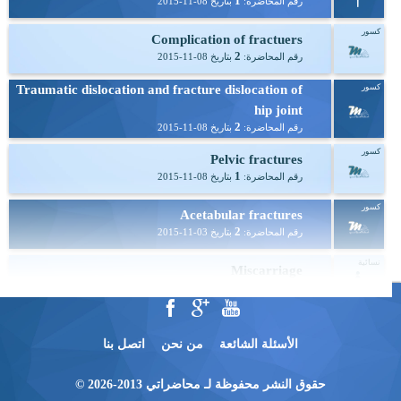
1
رقم المحاضرة:
بتاريخ
2015-11-08
كسور
Complication of fractuers
2
رقم المحاضرة:
بتاريخ
2015-11-08
كسور
Traumatic dislocation and fracture dislocation of
hip joint
2
رقم المحاضرة:
بتاريخ
2015-11-08
كسور
Pelvic fractures
1
رقم المحاضرة:
بتاريخ
2015-11-08
كسور
Acetabular fractures
2
رقم المحاضرة:
بتاريخ
2015-11-03
نسائية
Miscarriage
1
رقم المحاضرة:
بتاريخ
2015-11-03
جراحة
Thoracic Surgical Approaches
5
رقم المحاضرة:
الأسئلة الشائعة
بتاريخ
من نحن
2015-11-03
اتصل بنا
كسور
Spine Injuries
حقوق النشر محفوظة لـ محاضراتي 2013-2026 ©
1
رقم المحاضرة:
بتاريخ
2015-10-29