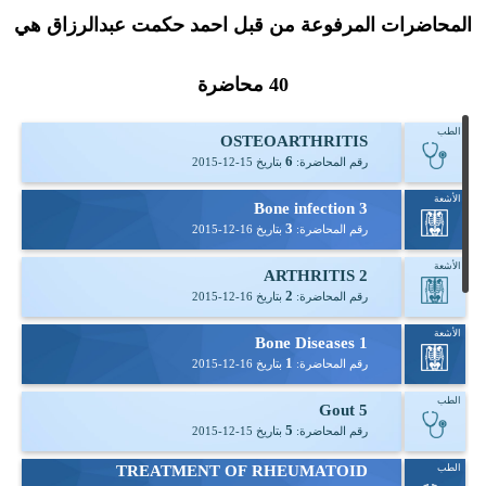
المحاضرات المرفوعة من قبل احمد حكمت عبدالرزاق هي
40
محاضرة
الطب
OSTEOARTHRITIS
6
رقم المحاضرة:
بتاريخ
2015-12-15
الأشعة
Bone infection 3
3
رقم المحاضرة:
بتاريخ
2015-12-16
الأشعة
ARTHRITIS 2
2
رقم المحاضرة:
بتاريخ
2015-12-16
الأشعة
Bone Diseases 1
1
رقم المحاضرة:
بتاريخ
2015-12-16
الطب
Gout 5
5
رقم المحاضرة:
بتاريخ
2015-12-15
الطب
TREATMENT OF RHEUMATOID