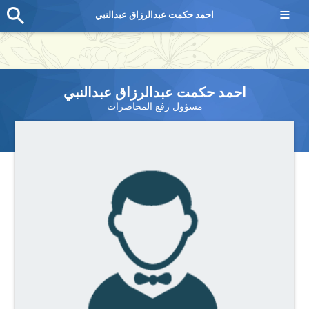
≡
احمد حكمت عبدالرزاق عبدالنبي
احمد حكمت عبدالرزاق عبدالنبي
مسؤول رفع المحاضرات