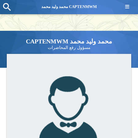
≡
محمد وليد محمد CAPTENMWM
محمد وليد محمد CAPTENMWM
مسؤول رفع المحاضرات