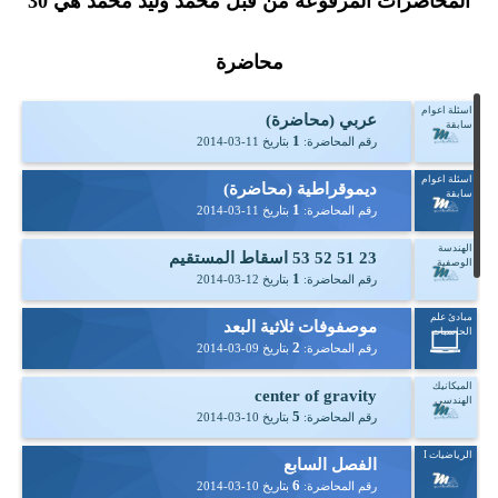
المحاضرات المرفوعة من قبل محمد وليد محمد هي
30
محاضرة
اسئلة اعوام
عربي (محاضرة)
سابقة
1
رقم المحاضرة:
بتاريخ
2014-03-11
اسئلة اعوام
ديموقراطية (محاضرة)
سابقة
1
رقم المحاضرة:
بتاريخ
2014-03-11
الهندسة
23 51 52 53 اسقاط المستقيم
الوصفية
1
رقم المحاضرة:
بتاريخ
2014-03-12
مبادئ علم
موصفوفات ثلاثية البعد
الحاسبات
2
رقم المحاضرة:
بتاريخ
2014-03-09
الميكانيك
center of gravity
الهندسي
5
رقم المحاضرة:
بتاريخ
2014-03-10
الرياضيات I
الفصل السابع
6
رقم المحاضرة:
بتاريخ
2014-03-10