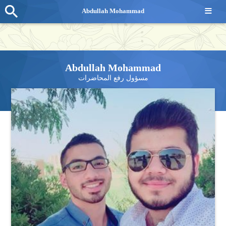
≡
Abdullah Mohammad
Abdullah Mohammad
مسؤول رفع المحاضرات