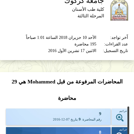
جامعة كركوك
كلية طب الأسنان
المرحلة الثالثة
اّخر تواجد:
الأحد 10 حزيران 2018 الساعة 1:01 صباحاً
عدد القراءات:
195 محاضرة
تاريخ التسجيل:
الاثنين 17 تشرين الأول 2016
المحاضرات المرفوعة من قبل Mohammed هي
29
محاضرة
جراثيم
9
9
رقم المحاضرة:
بتاريخ
2016-12-07
جراثيم
8