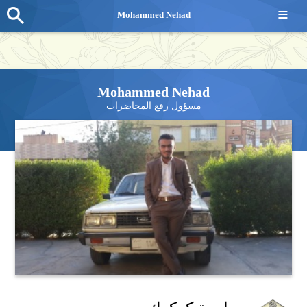
≡
Mohammed Nehad
Mohammed Nehad
مسؤول رفع المحاضرات