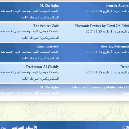
M. Ola Agha
Fourier Analys
4
جامعة الموصل>كلية الهندسه الاولى>قسم هند
 المحاضرة:
بتاريخ
2017-02-28
الميكاترونكس>المرحلة الثانية
The lecturer Zaid
Electronic Devices by Floyd 7th Edit
1
جامعة الموصل>كلية الهندسه الاولى>قسم هند
 المحاضرة:
بتاريخ
2017-01-25
الميكاترونكس>المرحلة الثانية
Emad masloob
shearing deformat
2
جامعة الموصل>كلية الهندسه الاولى>قسم هند
 المحاضرة:
بتاريخ
2017-01-15
الميكاترونكس>المرحلة الثانية
Dr.Ammar Al-Obaidy
Deco
5
جامعة الموصل>كلية الهندسه الاولى>قسم هند
 المحاضرة:
بتاريخ
2017-01-15
الميكاترونكس>المرحلة الثانية
M. Ola Agha
Advanced Engineering Mathematics 1
جامعة الموصل>كلية الهندسه الاولى>قسم هند
Edit
3
الميكاترونكس>المرحلة الثانية
 المحاضرة:
بتاريخ
2017-01-07
M. Ola Agha
Inner prod
2
جامعة الموصل>كلية الهندسه الاولى>قسم هند
 المحاضرة:
بتاريخ
2017-01-06
الميكاترونكس>المرحلة الثانية
الأسئلة الشائعة
من 
M. Ola Agha
Vect