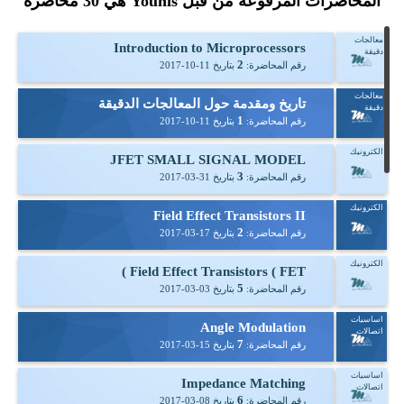
المحاضرات المرفوعة من قبل Younis هي
30
محاضرة
معالجات
Introduction to Microprocessors
دقيقة
2
رقم المحاضرة:
بتاريخ
2017-10-11
معالجات
تاريخ ومقدمة حول المعالجات الدقيقة
دقيقة
1
رقم المحاضرة:
بتاريخ
2017-10-11
الكترونيك
JFET SMALL SIGNAL MODEL
3
رقم المحاضرة:
بتاريخ
2017-03-31
الكترونيك
Field Effect Transistors II
2
رقم المحاضرة:
بتاريخ
2017-03-17
الكترونيك
Field Effect Transistors ( FET )
5
رقم المحاضرة:
بتاريخ
2017-03-03
اساسيات
Angle Modulation
اتصالات
7
رقم المحاضرة:
بتاريخ
2017-03-15
اساسيات
Impedance Matching
اتصالات
6
رقم المحاضرة:
بتاريخ
2017-03-08