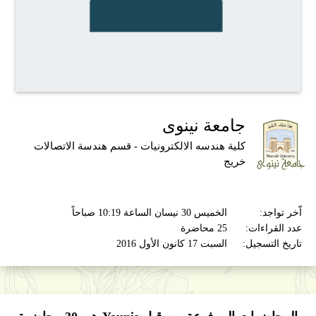
جامعة نينوى
كلية هندسه الالكترونيات - قسم هندسة الاتصالات
خريج
اّخر تواجد:
الخميس 30 نيسان الساعة 10:19 صباحاً
عدد القراءات:
25 محاضرة
تاريخ التسجيل:
السبت 17 كانون الأول 2016