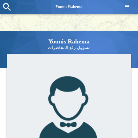
≡
Younis Rahema
Younis Rahema
مسؤول رفع المحاضرات