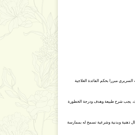
سريري مبررا بحكم الفائدة العلاجية
بحث. يجب شرح طبيعة وهدف ودرجة الخطورة
ال ذهنية وبدنية وشرعية تسمح له بممارسة