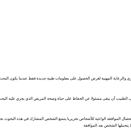
 والرعاية المهنية لغرض الحصول على معلومات طبية جديدة فقط عندما يكون البحث ال
واجب الطبيب أن يبقى مسئولا عن الحفاظ على حياة وصحة المريض الذي يجري عليه ال
تحصال الموافقة الواعية للأشخاص تحريريا.يتمتع الشخص المشارك في هذه البحوث بح
ا يتحملها الشخص بعد الموافقة.