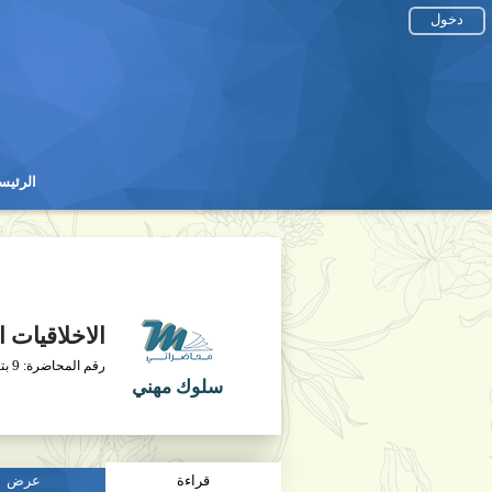
دخول
الرئيس
الرئيس
الاخلاقيات 
9
رقم المحاضرة:
بت
سلوك مهني
قراءة
عرض