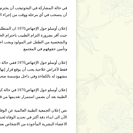
في حالة المشاركة في البحوثيجب أن يحتر
أن ينسحب في أي مرحلة ووقت من إجراء ال
حيث أقر بضرورة التزام الطبيب باحترام الح
والشخصية من الطفل غير المولود ويجب احتر
وتأمين حقوقهم في المجتمع.
إعلان أوسلو ح
فقط لأغراض علاجية.يجب أن يوقع قرار إنهاء
مشهود له بالكفاءة وفي داخل مؤسسة صحية 
إعلان أوسلو ح
الطبية بعد أن يضمن استمرار تقديمها من ق
الآن الى ابداء دقة أكثر في تحديد الوفاة 
الاعضاء البشرية المأخوذة من الاشخاص بعد