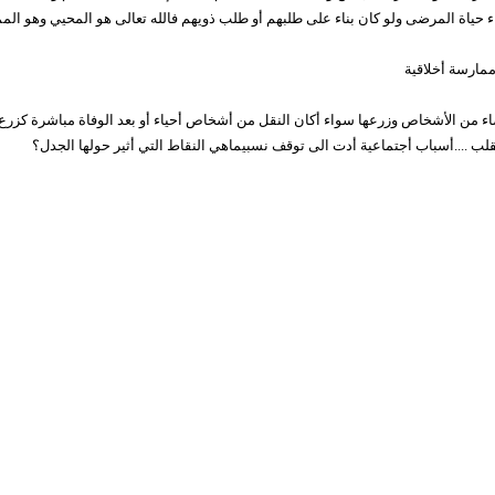
ء حياة المرضى ولو كان بناء على طلبهم أو طلب ذويهم فالله تعالى هو المحيي وهو الم
مارسة أخلاقية
ء من الأشخاص وزرعها سواء أكان النقل من أشخاص أحياء أو بعد الوفاة مباشرة كزرع ا
القلب ....أسباب أجتماعية أدت الى توقف نسبيماهي النقاط التي أثير حولها الجدل؟