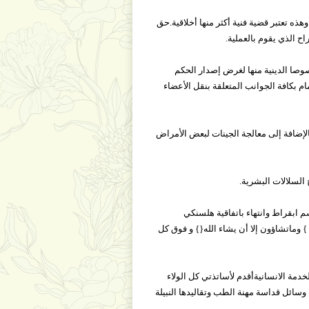
ه تعتبر قضية فنية أكثر منها أخلاقية.حق
ح الذي يقوم بالعملية.
صوصا الدينية منها لغرض إصدار الحكم
ام بكافة الجوانب المتعلقة بنقل الأعضاء
الإضافة إلى معالجة الجينات لبعض الأمراض
 السلالات البشرية.
م ابقراط وانتهاء باتفاقية هلسنكي
 وماتشاؤون إلا أن يشاء الله{} و فوق كل
عهد بتكريس حياتي لخدمة الانسانيةأقدم لأساتذتي كل الولاء
سائل قداسة مهنة الطب وتقاليدها النبيلة