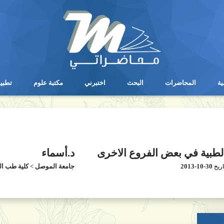
ية
المحاضرات
البحث
اختبرني
مكتبة علوم
تطبي
ية
المحاضرات
البحث
اختبرني
مكتبة علوم
تطبي
الطبية في بعض الفروع الاخرى
د.أسماء
2013-10-30
جامعة الموصل
>
كلية طب ا
اريخ