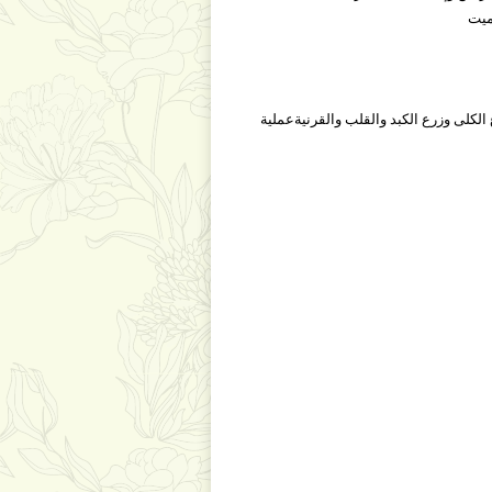
ميت
لكلى وزرع الكبد والقلب والقرنيةعملية