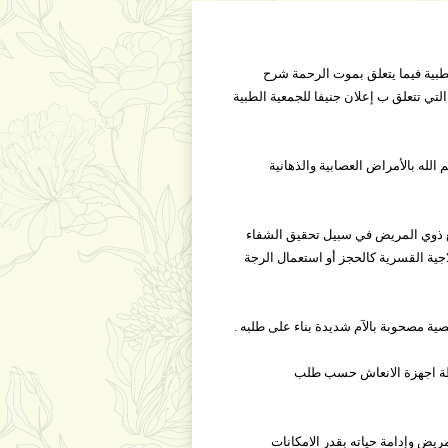
طبية فيما يتعلق بموت الرحمة شرح
التي تتعلق ب إعلان جنيفا للجمعية الطبية
لله بالأمراض العصابية والذهانية
ع ذوي المريض في سبيل تحقيق الشفاء
جية القسرية كالحجز أو استعمال الرجة
الذي تدام حياته بواسطة اجهزة الانعاش حسب طلب
اة المريض وإدامة حياته بقدر الامكانات