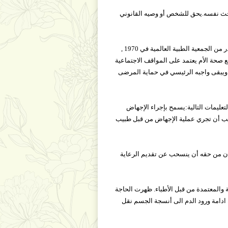
حث نفسه.يحق للشخص أو وصيه القانوني
إعلان أوسلو حول الإجهاض1970 ان المنطلق الأخلاقي للإسقاط العلاجي تم إيضاحه في إعلان أوسلو حول الإسقاط العلاجي والصادر من الجمعية الطبية العالمية في 1970 ,
ع صحة الأم يعتمد على المواقف الاجتماعية
 ويبقى واجبه الرئيسي في حماية المرضى
 حسب التعليمات التالية:يسمح بإجراء الإجهاض
.يجب أن تجري عملية الإجهاض من قبل طبيب
الإجهاض فان من حقه أن ينسحب عن تقديم الرعاية
العلامات المعروفة والمعتمدة من قبل الأطباء. ظهرت الحاجة
 ادامة ورود الدم الى أنسجة الجسم نقل